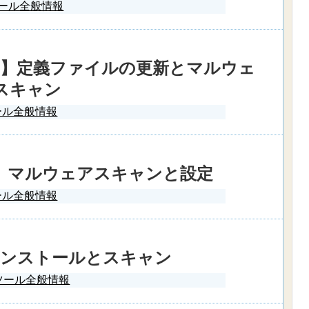
ール全般情報
e Free】定義ファイルの更新とマルウェ
スキャン
ール全般情報
 Tool】マルウェアスキャンと設定
ール全般情報
r】インストールとスキャン
ツール全般情報