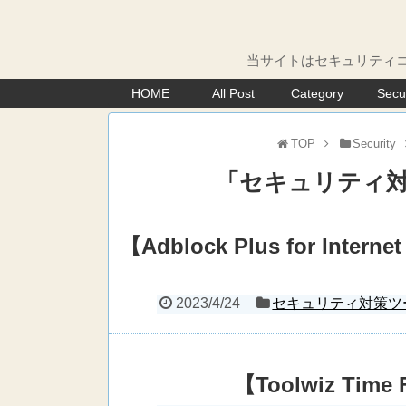
当サイトはセキュリティコ
HOME
All Post
Category
Secu
TOP
Security
「
セキュリティ
【Adblock Plus for Int
2023/4/24
セキュリティ対策ツ
【Toolwiz Tim