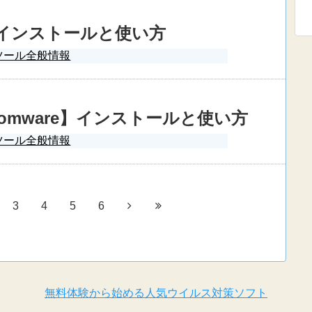
ck】インストールと使い方
ツール全般情報
-Ransomware】インストールと使い方
ツール全般情報
3
4
5
6
無料体験から始める人気ウイルス対策ソフト