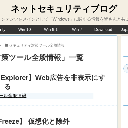
ネットセキュリティブログ
ンテンツをメインとして「Windows」に関する情報を皆さんと共
rity
Win 10
Win 8.1
Win 7
Download
Jap
セキュリティ対策ツール全般情報
対策ツール全般情報
」
一覧
ernet Explorer】Web広告を非表示にす
る
ール全般情報
e Freeze】 仮想化と除外