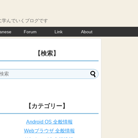
に学んでいくブログです
anese
Forum
Link
About
【検索】
【カテゴリー】
Android OS 全般情報
Webブラウザ 全般情報