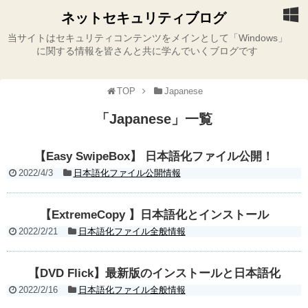
ネットセキュリティブログ
当サイトはセキュリティコンテンツをメインとして「Windows」
に関する情報を皆さんと共に学んでいくブログです
TOP
Japanese
「
Japanese
」
一覧
【Easy SwipeBox】 日本語化ファイル公開！
2022/4/3
日本語化ファイル公開情報
【ExtremeCopy 】日本語化とインストール
2022/2/21
日本語化ファイル全般情報
【DVD Flick】最新版のインストールと日本語化
2022/2/16
日本語化ファイル全般情報