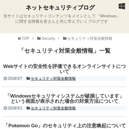
ネットセキュリティブログ
当サイトはセキュリティコンテンツをメインとして「Windows」
に関する情報を皆さんと共に学んでいくブログです
TOP
Security
セキュリティ対策全般情報
「
セキュリティ対策全般情報
」
一覧
Webサイトの安全性を評価できるオンラインサイトにつ
いて
2018/3/7
セキュリティ対策全般情報
「Windowsセキュリティシステムが破損しています」
という画面が表示された場合の対策方法について
2018/3/1
セキュリティ対策全般情報
「Pokemon Go」のセキュリティ上の注意喚起について