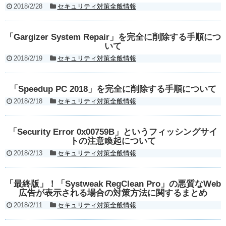
2018/2/28
セキュリティ対策全般情報
「Gargizer System Repair」を完全に削除する手順につ
いて
2018/2/19
セキュリティ対策全般情報
「Speedup PC 2018」を完全に削除する手順について
2018/2/18
セキュリティ対策全般情報
「Security Error 0x00759B」というフィッシングサイ
トの注意喚起について
2018/2/13
セキュリティ対策全般情報
「最終版」！「Systweak RegClean Pro」の悪質なWeb
広告が表示される場合の対策方法に関するまとめ
2018/2/11
セキュリティ対策全般情報