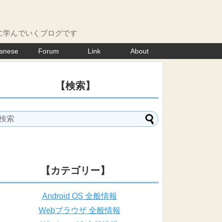
に学んでいくブログです
anese
Forum
Link
About
【検索】
【カテゴリー】
Android OS 全般情報
Webブラウザ 全般情報