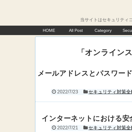
当サイトはセキュリティコ
HOME
All Post
Category
Secu
「
オンライン
メールアドレスとパスワー
2022/7/23
セキュリティ対策全
インターネットにおける安
2022/7/21
セキュリティ対策全