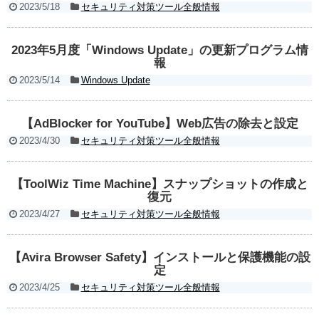
2023/5/18
セキュリティ対策ツール全般情報
2023年5月度「Windows Update」の更新プログラム情
報
2023/5/14
Windows Update
【AdBlocker for YouTube】Web広告の除去と設定
2023/4/30
セキュリティ対策ツール全般情報
【ToolWiz Time Machine】スナップショットの作成と
復元
2023/4/27
セキュリティ対策ツール全般情報
【Avira Browser Safety】インストールと保護機能の設
定
2023/4/25
セキュリティ対策ツール全般情報