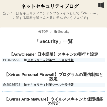
ネットセキュリティブログ
当サイトはセキュリティコンテンツをメインとして「Windows」
に関する情報を皆さんと共に学んでいくブログです
TOP
Security
「
Security
」
一覧
【AdwCleaner 日本語版】スキャンの実行と設定
2023/5/26
セキュリティ対策ツール全般情報
【Xvirus Personal Firewall】プログラムの通信制御と
設定
2023/5/23
セキュリティ対策ツール全般情報
【Xvirus Anti-Malware】ウイルススキャンと保護機能
の設定