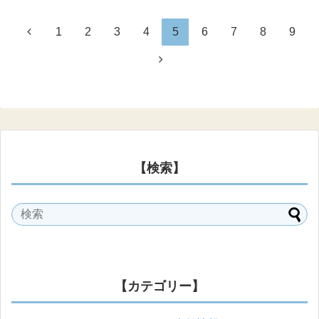
1
2
3
4
5
6
7
8
9
【検索】
【カテゴリー】